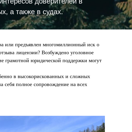
интересов доверителей в
х, а также в судах.
ра или предъявлен многомиллионный иск о
отзыва лицензии? Возбуждено уголовное
вие грамотной юридической поддержки могут
обенно в высокорискованных и сложных
на себя полное сопровождение на всех