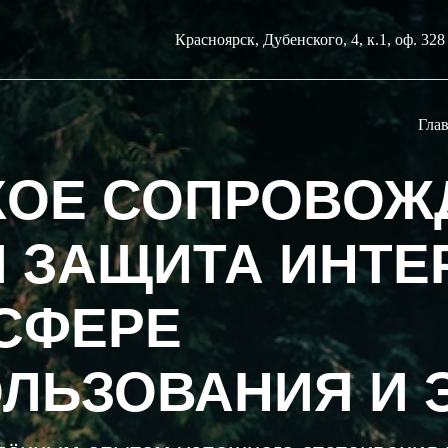
Красноярск, Дубенского, 4, к.1, оф. 328 |
Гла
ОЕ СОПРОВОЖ
И ЗАЩИТА ИНТЕ
 СФЕРЕ
ЛЬЗОВАНИЯ И 