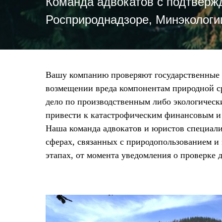
Команда адвокатов с подтверж
Росприроднадзоре, Минэкологии,
Вашу компанию проверяют государственные 
возмещении вреда компонентам природной ср
дело по производственным либо экологическ
привести к катастрофическим финансовым и
Наша команда адвокатов и юристов специали
сферах, связанных с природопользованием и 
этапах, от момента уведомления о проверке д