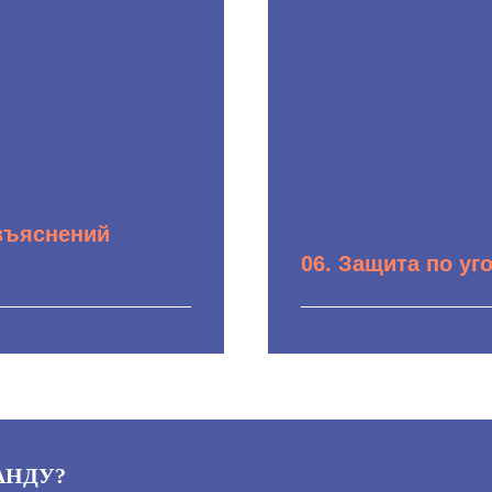
зъяснений
06. Защита по у
х запросов в
Формирование пози
ентральный аппарат
исходя из обстояте
вства) для получения
Определение круга 
порных норм
сопровождение при
льзованием
законодательства и
я Вашей позиции при
Определение необх
АНДУ?